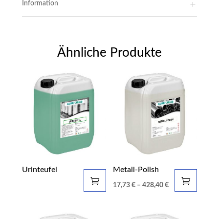
Information
Ähnliche Produkte
Urinteufel
Metall-Polish
17,73
€
–
428,40
€