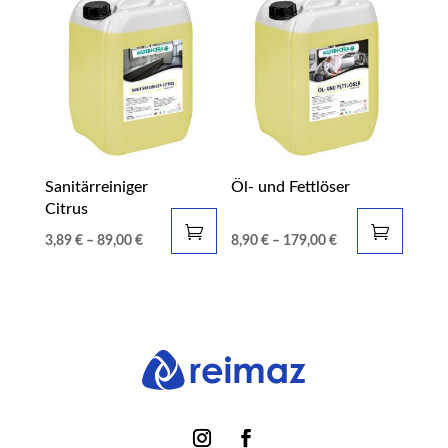
Sanitärreiniger
Öl- und Fettlöser
Citrus
3,89
€
–
89,00
€
8,90
€
–
179,00
€