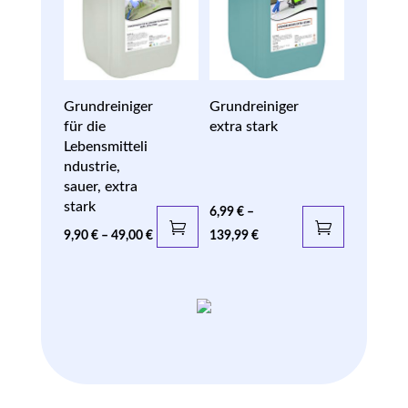
Grundreiniger
Grundreiniger
für die
extra stark
Lebensmitteli
ndustrie,
sauer, extra
stark
6,99
€
–
9,90
€
–
49,00
€
139,99
€