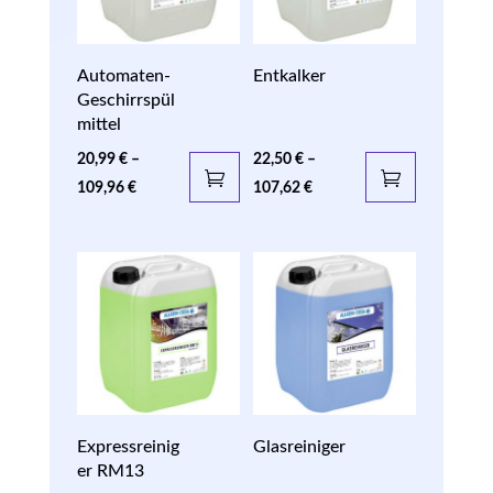
Automaten-
Entkalker
Geschirrspül
mittel
20,99
€
–
22,50
€
–
109,96
€
107,62
€
Expressreinig
Glasreiniger
er RM13