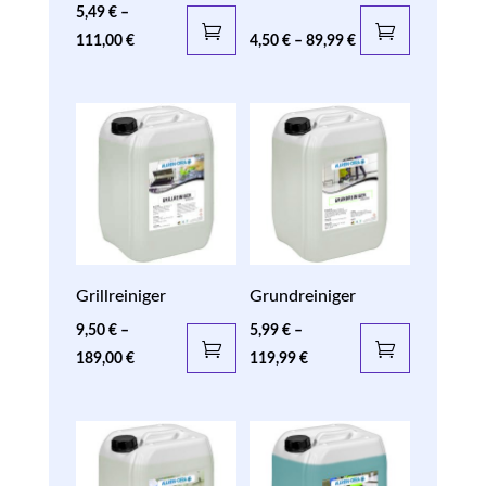
5,49
€
–
111,00
€
4,50
€
–
89,99
€
Grillreiniger
Grundreiniger
9,50
€
–
5,99
€
–
189,00
€
119,99
€