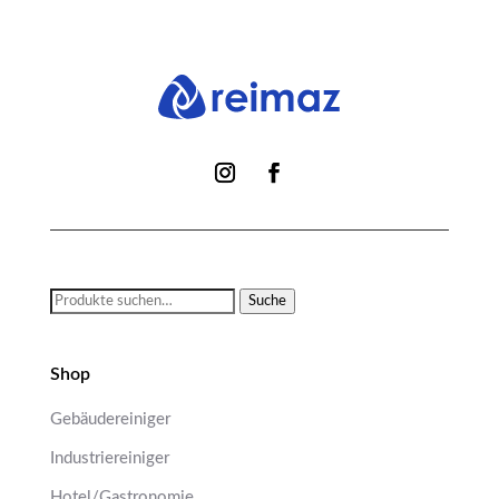
Suche
Suche
nach:
Shop
Gebäudereiniger
Industriereiniger
Hotel/Gastronomie