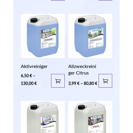
Aktivreiniger
Allzweckreini
ger Citrus
6,50
€
–
130,00
€
3,99
€
–
80,80
€