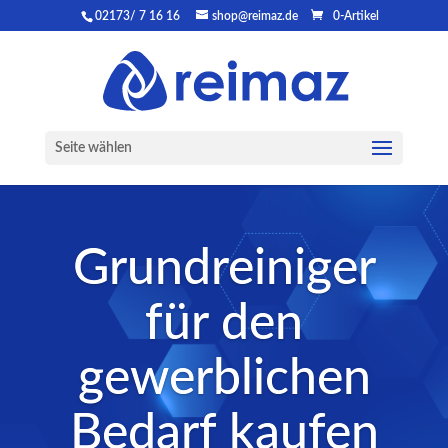
02173/ 7 16 16
shop@reimaz.de
0-Artikel
Seite wählen
Grundreiniger
für den
gewerblichen
Bedarf kaufen