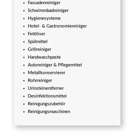
Fassadenreiniger
Schwimmbadreiniger
Hygienesysteme
Hotel- & Gastronomiereiniger
Fettlöser
Spülmittel
Grillreiniger
Handwaschpaste
Autoreiniger & Pflegemittel
Metallkonservierer
Rohrreiniger
Urinsteinentferner
Desinfektionsmittel
Reinigungszubehör
Reinigungsmaschinen