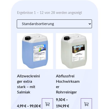
Ergebnisse 1 – 12 von 28 werden angezeigt
Allzweckreini
Abflussfrei
ger extra
Hochwirksam
stark – mit
er
Salmiak
Rohrreiniger
9,50
€
–
4,99
€
–
99,00
€
194,99
€