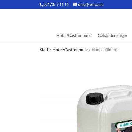
02173/ 7 16 16
shop@reimaz.de
Hotel/Gastronomie
Gebäudereiniger
Start
/
Hotel/Gastronomie
/ Handspülmittel