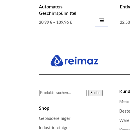
Automaten-
Entk
Geschirrspülmittel
20,99
€
–
109,96
€
22,5
Kund
Suche
Suche
nach:
Mein
Shop
Beste
Gebäudereiniger
Ware
Industriereiniger