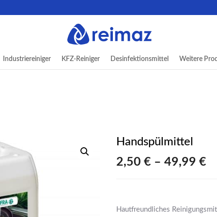
Industriereiniger
KFZ-Reiniger
Desinfektionsmittel
Weitere Pro
Handspülmittel
2,50
€
–
49,99
€
Hautfreundliches Reinigungsmitt