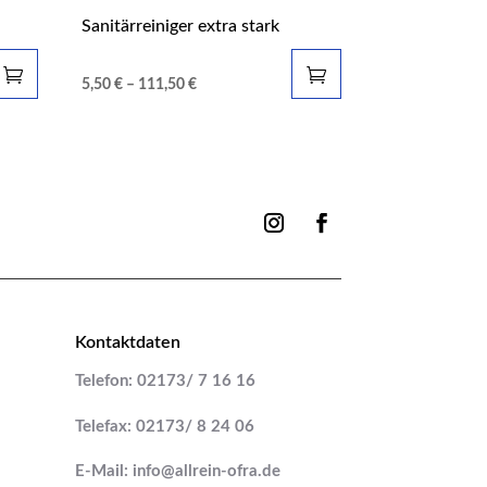
Sanitärreiniger extra stark
5,50
€
–
111,50
€
Kontaktdaten
Telefon: 02173/ 7 16 16
Telefax: 02173/ 8 24 06
E-Mail: info@allrein-ofra.de