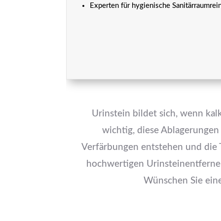
Experten für hygienische Sanitärraumrei
Urinstein bildet sich, wenn ka
wichtig, diese Ablagerungen
Verfärbungen entstehen und die T
hochwertigen Urinsteinentferner
Wünschen Sie eine