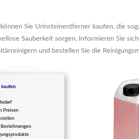
önnen Sie Urinsteinentferner kaufen, die soga
akellose Sauberkeit sorgen. Informieren Sie sic
itärreinigern und bestellen Sie die Reinigungsmi
 kaufen:
Bedarf
n Preisen
rzeiten
e Bestellmengen
igungsprodukte