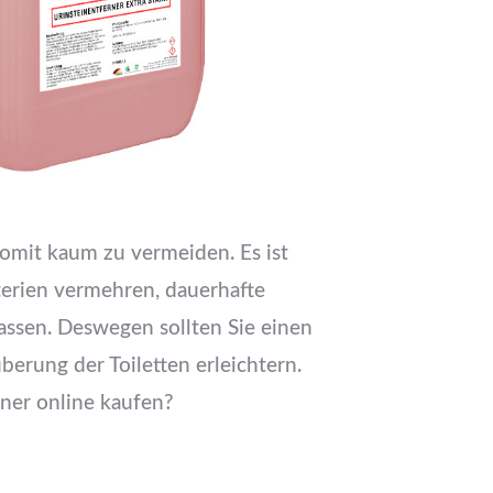
somit kaum zu vermeiden. Es ist
terien vermehren, dauerhafte
assen. Deswegen sollten Sie einen
erung der Toiletten erleichtern.
ner online kaufen?