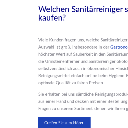
Welchen Sanitärreiniger s
kaufen?
Viele Kunden fragen uns, welche Sanitärreiniger 
Auswahl ist groß. Insbesondere in der
Gastrono
höchster Wert auf Sauberkeit in den Sanitärräum
die Urinsteinentferner und Sanitärreiniger ökol
selbstverständlich auch in ökonomischer Hinsic
Reinigungsmittel einfach online beim Hygiene-E
optimale Qualität zu fairen Preisen.
Sie erhalten bei uns sämtliche Reinigungsprod
aus einer Hand und decken mit einer Bestellung
Fragen zu unserem Sortiment stehen wir Ihnen g
Greifen Sie zum Hörer!