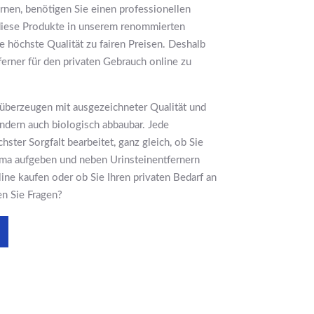
rnen, benötigen Sie einen professionellen
 diese Produkte in unserem renommierten
e höchste Qualität zu fairen Preisen. Deshalb
tferner für den privaten Gebrauch online zu
überzeugen mit ausgezeichneter Qualität und
ondern auch biologisch abbaubar. Jede
ster Sorgfalt bearbeitet, ganz gleich, ob Sie
irma aufgeben und neben Urinsteinentfernern
ine kaufen oder ob Sie Ihren privaten Bedarf an
n Sie Fragen?