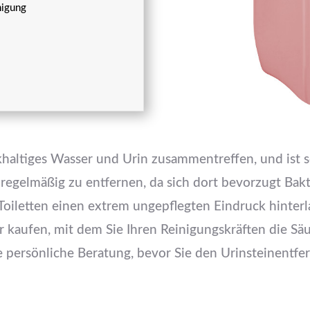
nigung
lkhaltiges Wasser und Urin zusammentreffen, und ist 
 regelmäßig zu entfernen, da sich dort bevorzugt Bak
oiletten einen extrem ungepflegten Eindruck hinterl
 kaufen, mit dem Sie Ihren Reinigungskräften die Säub
 persönliche Beratung, bevor Sie den Urinsteinentfer