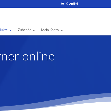
0-Artikel
dukte
Zubehör
Mein Konto
ner online