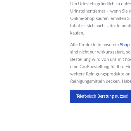
Um Urinstein gründlich zu entfe
Urinsteinentferner – wenn Sie
Online-Shop kaufen, erhalten Si
lohnt es sich auch, Urinsteinen
kaufen.
Alle Produkte in unserem
Shop
sind nicht nur wirkungsstark, s
Bestellung wird von uns mit höch
eine Großbestellung für Ihre F
weitere Reinigungsprodukte onl
Reinigungsmitteln decken. Habe
Telefonisch Beratung nutzen!