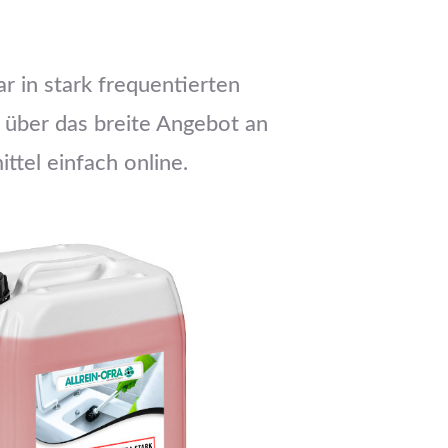
r in stark frequentierten
h über das breite Angebot an
ttel einfach online.