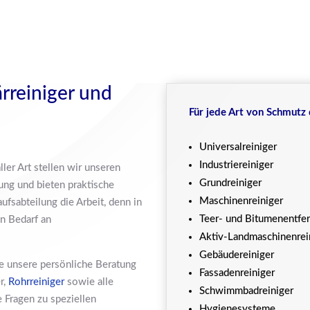
ärreiniger und
Für jede Art von Schmutz 
Universalreiniger
Industriereiniger
ler Art stellen wir unseren
Grundreiniger
ung und bieten praktische
Maschinenreiniger
ufsabteilung die Arbeit, denn in
Teer- und Bitumenentfe
n Bedarf an
Aktiv-Landmaschinenrei
Gebäudereiniger
ie unsere persönliche Beratung
Fassadenreiniger
r,
Rohrreiniger
sowie alle
Schwimmbadreiniger
 Fragen zu speziellen
Hygienesysteme