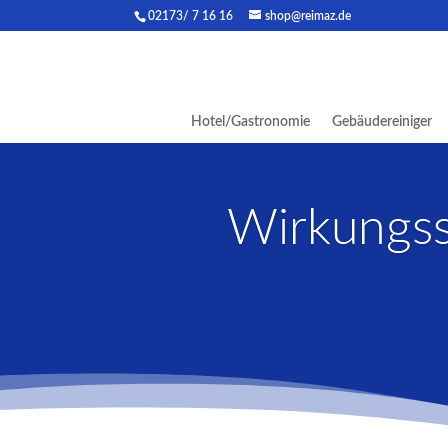
02173/ 7 16 16
shop@reimaz.de
Hotel/Gastronomie
Gebäudereiniger
Wirkungss