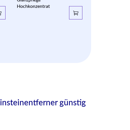
Hochkonzentrat
nsteinentferner günstig