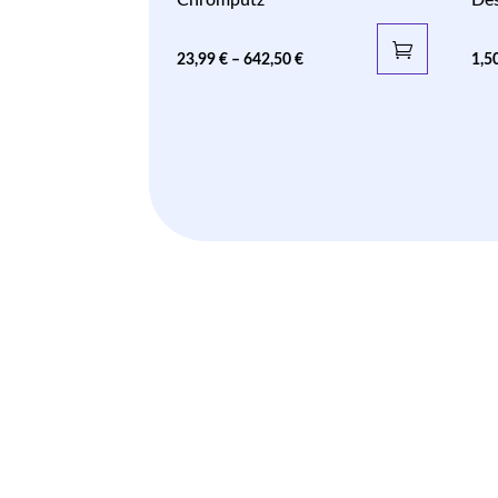
23,99
€
–
642,50
€
1,5