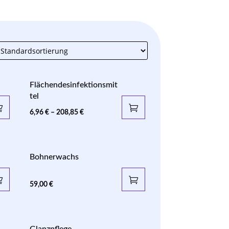
Flächendesinfektionsmit
tel
6,96
€
–
208,85
€
Bohnerwachs
59,00
€
Glanzpflege