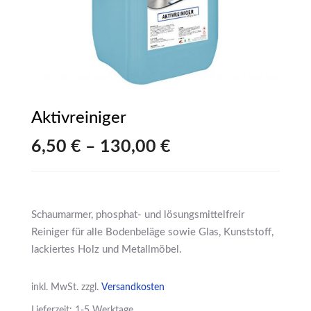
Aktivreiniger
6,50
€
–
130,00
€
Schaumarmer, phosphat- und lösungsmittelfreir
Reiniger für alle Bodenbeläge sowie Glas, Kunststoff,
lackiertes Holz und Metallmöbel.
inkl. MwSt.
zzgl.
Versandkosten
Lieferzeit: 1-5 Werktage