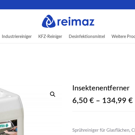
Industriereiniger
KFZ-Reiniger
Desinfektionsmittel
Weitere Pro
Insektenentferner
6,50
€
–
134,99
€
Sprühreiniger für Glasflächen, 