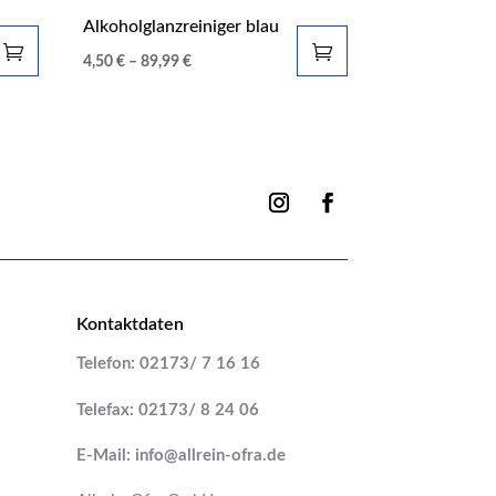
Alkoholglanzreiniger blau
4,50
€
–
89,99
€
Kontaktdaten
Telefon: 02173/ 7 16 16
Telefax: 02173/ 8 24 06
E-Mail: info@allrein-ofra.de