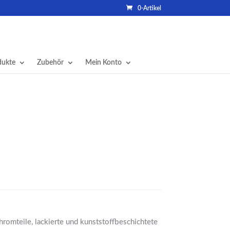
0-Artikel
dukte
Zubehör
Mein Konto
Chromteile, lackierte und kunststoffbeschichtete